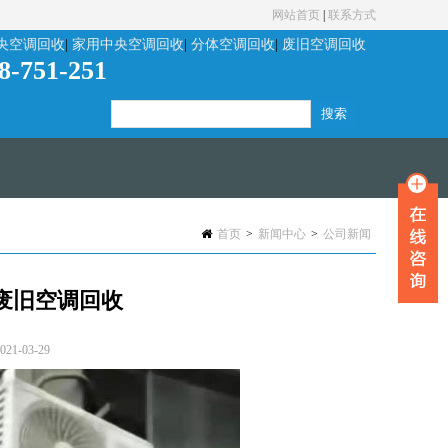
网站首页
|
联系方式
央空调回收
|
家用中央空调回收
|
分体空调回收
|
废旧空调回收
8-751-251
首页
>
新闻中心
>
公司新闻
废旧空调回收
1-03-29