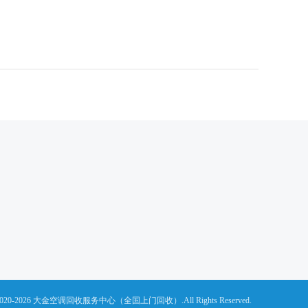
(C)2020-2026 大金空调回收服务中心（全国上门回收）.All Rights Reserved.