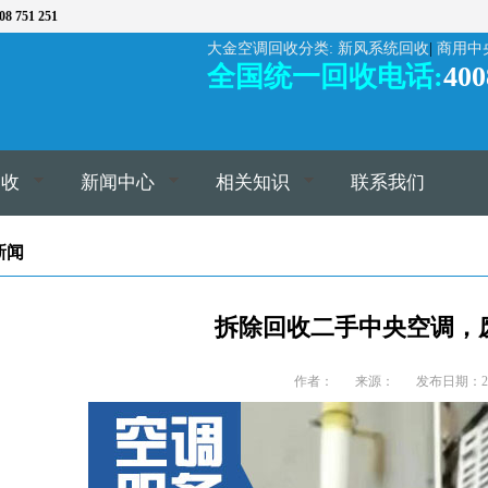
51 251
大金空调回收分类
:
新风系统回收
|
商用中
全国统一回收电话:
400
回收
新闻中心
相关知识
联系我们
新闻
拆除回收二手中央空调，
作者：
来源：
发布日期：202