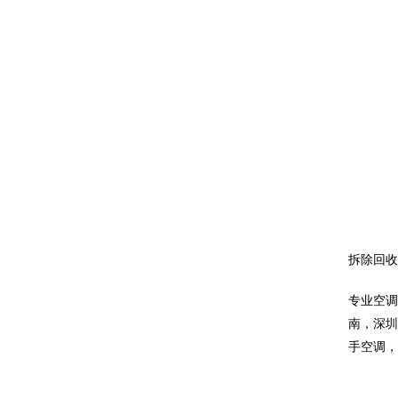
拆除回
专业空
南，深
手空调