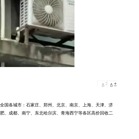
-
+
A
A
前全国各城市：石家庄、郑州、北京、南京、上海、天津、济
合肥、成都、南宁、东北哈尔滨、青海西宁等各区高价回收二